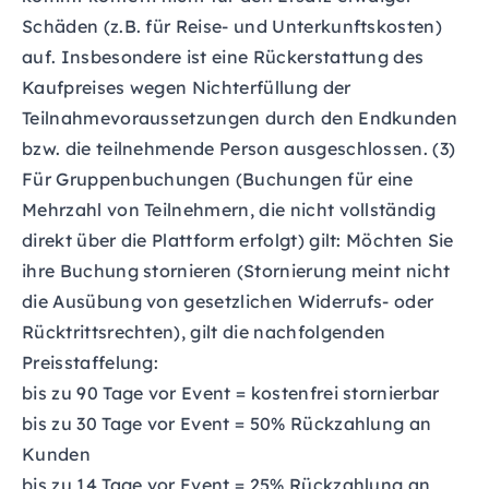
Schäden (z.B. für Reise- und Unterkunftskosten)
auf. Insbesondere ist eine Rückerstattung des
Kaufpreises wegen Nichterfüllung der
Teilnahmevoraussetzungen durch den Endkunden
bzw. die teilnehmende Person ausgeschlossen. (3)
Für Gruppenbuchungen (Buchungen für eine
Mehrzahl von Teilnehmern, die nicht vollständig
direkt über die Plattform erfolgt) gilt: Möchten Sie
ihre Buchung stornieren (Stornierung meint nicht
die Ausübung von gesetzlichen Widerrufs- oder
Rücktrittsrechten), gilt die nachfolgenden
Preisstaffelung:
bis zu 90 Tage vor Event = kostenfrei stornierbar
bis zu 30 Tage vor Event = 50% Rückzahlung an
Kunden
bis zu 14 Tage vor Event = 25% Rückzahlung an