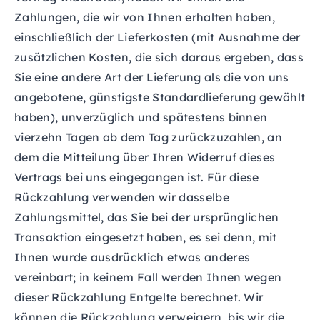
Zahlungen, die wir von Ihnen erhalten haben,
einschließlich der Lieferkosten (mit Ausnahme der
zusätzlichen Kosten, die sich daraus ergeben, dass
Sie eine andere Art der Lieferung als die von uns
angebotene, günstigste Standardlieferung gewählt
haben), unverzüglich und spätestens binnen
vierzehn Tagen ab dem Tag zurückzuzahlen, an
dem die Mitteilung über Ihren Widerruf dieses
Vertrags bei uns eingegangen ist. Für diese
Rückzahlung verwenden wir dasselbe
Zahlungsmittel, das Sie bei der ursprünglichen
Transaktion eingesetzt haben, es sei denn, mit
Ihnen wurde ausdrücklich etwas anderes
vereinbart; in keinem Fall werden Ihnen wegen
dieser Rückzahlung Entgelte berechnet. Wir
können die Rückzahlung verweigern, bis wir die