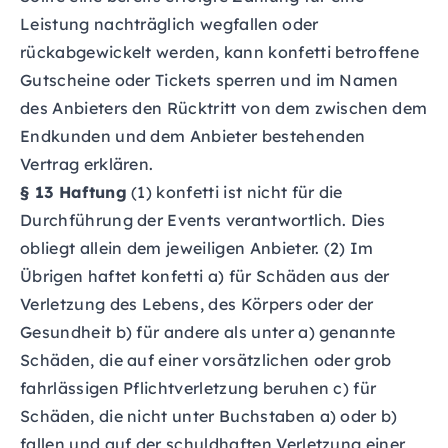
Leistung nachträglich wegfallen oder
rückabgewickelt werden, kann konfetti betroffene
Gutscheine oder Tickets sperren und im Namen
des Anbieters den Rücktritt von dem zwischen dem
Endkunden und dem Anbieter bestehenden
Vertrag erklären.
§ 13 Haftung
(1) konfetti ist nicht für die
Durchführung der Events verantwortlich. Dies
obliegt allein dem jeweiligen Anbieter. (2) Im
Übrigen haftet konfetti a) für Schäden aus der
Verletzung des Lebens, des Körpers oder der
Gesundheit b) für andere als unter a) genannte
Schäden, die auf einer vorsätzlichen oder grob
fahrlässigen Pflichtverletzung beruhen c) für
Schäden, die nicht unter Buchstaben a) oder b)
fallen und auf der schuldhaften Verletzung einer