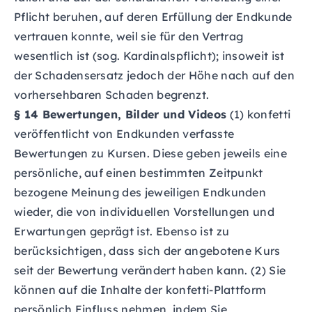
Pflicht beruhen, auf deren Erfüllung der Endkunde
vertrauen konnte, weil sie für den Vertrag
wesentlich ist (sog. Kardinalspflicht); insoweit ist
der Schadensersatz jedoch der Höhe nach auf den
vorhersehbaren Schaden begrenzt.
§ 14 Bewertungen, Bilder und Videos
(1) konfetti
veröffentlicht von Endkunden verfasste
Bewertungen zu Kursen. Diese geben jeweils eine
persönliche, auf einen bestimmten Zeitpunkt
bezogene Meinung des jeweiligen Endkunden
wieder, die von individuellen Vorstellungen und
Erwartungen geprägt ist. Ebenso ist zu
berücksichtigen, dass sich der angebotene Kurs
seit der Bewertung verändert haben kann. (2) Sie
können auf die Inhalte der konfetti-Plattform
persönlich Einfluss nehmen, indem Sie