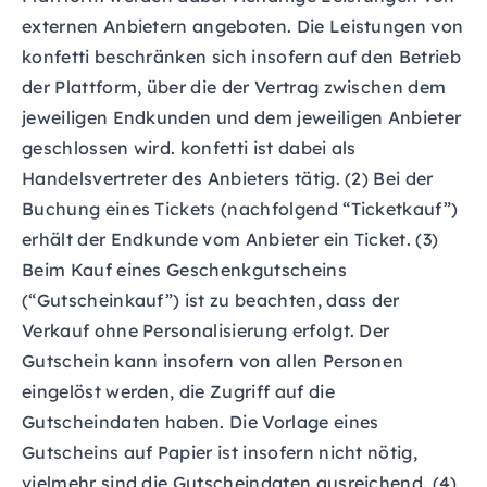
externen Anbietern angeboten. Die Leistungen von
konfetti beschränken sich insofern auf den Betrieb
der Plattform, über die der Vertrag zwischen dem
jeweiligen Endkunden und dem jeweiligen Anbieter
geschlossen wird. konfetti ist dabei als
Handelsvertreter des Anbieters tätig. (2) Bei der
Buchung eines Tickets (nachfolgend “Ticketkauf”)
erhält der Endkunde vom Anbieter ein Ticket. (3)
Beim Kauf eines Geschenkgutscheins
(“Gutscheinkauf”) ist zu beachten, dass der
Verkauf ohne Personalisierung erfolgt. Der
Gutschein kann insofern von allen Personen
eingelöst werden, die Zugriff auf die
Gutscheindaten haben. Die Vorlage eines
Gutscheins auf Papier ist insofern nicht nötig,
vielmehr sind die Gutscheindaten ausreichend. (4)