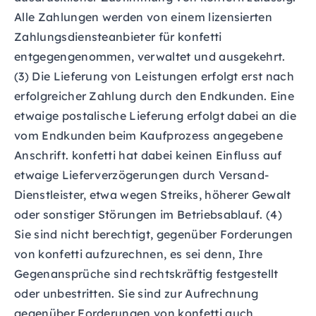
Alle Zahlungen werden von einem lizensierten
Zahlungsdiensteanbieter für konfetti
entgegengenommen, verwaltet und ausgekehrt.
(3) Die Lieferung von Leistungen erfolgt erst nach
erfolgreicher Zahlung durch den Endkunden. Eine
etwaige postalische Lieferung erfolgt dabei an die
vom Endkunden beim Kaufprozess angegebene
Anschrift. konfetti hat dabei keinen Einfluss auf
etwaige Lieferverzögerungen durch Versand-
Dienstleister, etwa wegen Streiks, höherer Gewalt
oder sonstiger Störungen im Betriebsablauf. (4)
Sie sind nicht berechtigt, gegenüber Forderungen
von konfetti aufzurechnen, es sei denn, Ihre
Gegenansprüche sind rechtskräftig festgestellt
oder unbestritten. Sie sind zur Aufrechnung
gegenüber Forderungen von konfetti auch