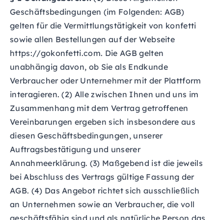
Geschäftsbedingungen (im Folgenden: AGB)
gelten für die Vermittlungstätigkeit von konfetti
sowie allen Bestellungen auf der Webseite
https://gokonfetti.com.
Die AGB gelten
unabhängig davon, ob Sie als Endkunde
Verbraucher oder Unternehmer mit der Plattform
interagieren. (2) Alle zwischen Ihnen und uns im
Zusammenhang mit dem Vertrag getroffenen
Vereinbarungen ergeben sich insbesondere aus
diesen Geschäftsbedingungen, unserer
Auftragsbestätigung und unserer
Annahmeerklärung. (3) Maßgebend ist die jeweils
bei Abschluss des Vertrags gültige Fassung der
AGB. (4) Das Angebot richtet sich ausschließlich
an Unternehmen sowie an Verbraucher, die voll
geschäftsfähig sind und als natürliche Person das