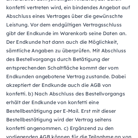
konfetti vertreten wird, ein bindendes Angebot auf
Abschluss eines Vertrages über die gewünschte
Leistung. Vor dem endgültigen Vertragsschluss
gibt der Endkunde im Warenkorb seine Daten an.
Der Endkunde hat dann auch die Möglichkeit,
sämtliche Angaben zu überprüfen. Mit Abschluss
des Bestellvorgangs durch Betätigung der
entsprechenden Schaltfläche kommt der vom
Endkunden angebotene Vertrag zustande. Dabei
akzeptiert der Endkunde auch die AGB von
konfetti. b) Nach Abschluss des Bestellvorgangs
erhält der Endkunde von konfetti eine
Bestellbestätigung per E-Mail. Erst mit dieser
Bestellbestätigung wird der Vertrag seitens
konfetti angenommen. c) Ergänzend zu den
vorliegenden AGB können für die Teilnahme an von