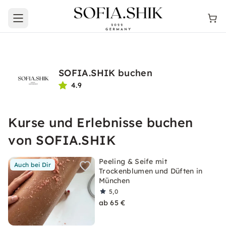
Open main menu
SOFIA.SHIK buchen
4.9
Kurse und Erlebnisse buchen
von SOFIA.SHIK
Peeling & Seife mit
Auch bei Dir
Trockenblumen und Düften in
München
5,0
ab 65 €