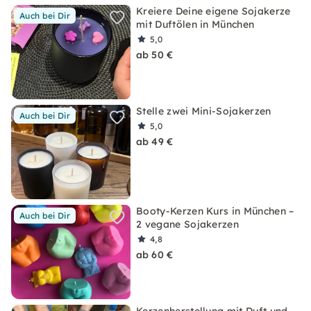
Kreiere Deine eigene Sojakerze
Auch bei Dir
mit Duftölen in München
5,0
ab 50 €
Stelle zwei Mini-Sojakerzen
Auch bei Dir
5,0
ab 49 €
Booty-Kerzen Kurs in München –
Auch bei Dir
2 vegane Sojakerzen
4,8
ab 60 €