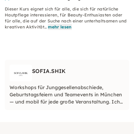
Dieser Kurs eignet sich für alle, die sich für natürliche
Hautpflege interessieren, für Beauty-Enthusiasten oder
für alle, die auf der Suche nach einer unterhaltsamen und
kreativen Aktivität…
mehr lesen
SOFIA.SHIK
Workshops für Junggesellenabschiede,
Geburtstagsfeiern und Teamevents in München
— und mobil für jede große Veranstaltung. Ich
kann meine Workshops auch in jede Stadt in
Deutschland oder sogar im Ausland bringen,
sodass deine Veranstaltung wirklich einzigartig
wird, wo auch immer du bist