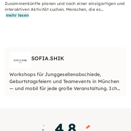
Zusammenkünfte planen und nach einer einzigartigen und
interaktiven Aktivität suchen. Menschen, die es…
mehr lesen
SOFIA.SHIK
Workshops für Junggesellenabschiede,
Geburtstagsfeiern und Teamevents in München
— und mobil für jede große Veranstaltung. Ich
kann meine Workshops auch in jede Stadt in
Deutschland oder sogar im Ausland bringen,
sodass deine Veranstaltung wirklich einzigartig
wird, wo auch immer du bist
4.8