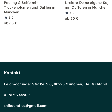
Peeling & Seife mit
Kreiere Deine eigene Soja
Trockenblumen und Düften in
mit Duftölen in München
München
5,0
5,0
ab 50 €
ab 65 €
Kontakt
Feldmochinger Straße 380, 80995 München, Deutschland
017670745909
shikcandles@gmail.com