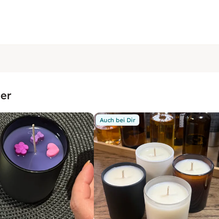
er
Auch bei Dir