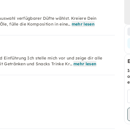
uswahl verfügbarer Düfte wählst. Kreiere Dein
le, fülle die Komposition in eine…
mehr lesen
inführung Ich stelle mich vor und zeige dir alle
it Getränken und Snacks Trinke Kr…
mehr lesen
I
o
e