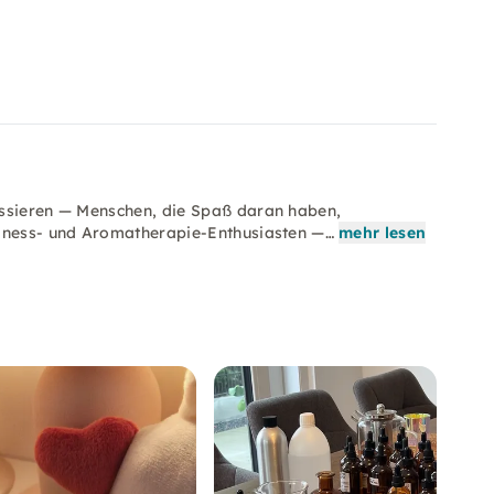
essieren — Menschen, die Spaß daran haben,
llness- und Aromatherapie-Enthusiasten —…
mehr lesen