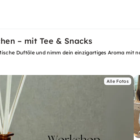
hen – mit Tee & Snacks
Mische Duftöle und nimm dein einzigartiges Aroma mit 
Alle Fotos