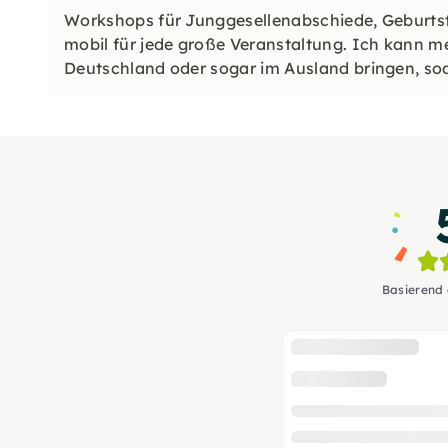
Workshops für Junggesellenabschiede, Geburts
mobil für jede große Veranstaltung. Ich kann m
Deutschland oder sogar im Ausland bringen, soda
wo auch immer du bist
Basierend