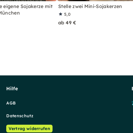
e eigene Sojakerze mit
Stelle zwei Mini-Sojakerzen
 München
5,0
ab 49 €
Hilfe
AGB
Datenschutz
Vertrag widerrufen