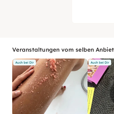
Veranstaltungen vom selben Anbiet
Auch bei Dir
Auch bei Dir