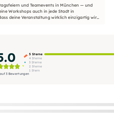
tagsfeiern und Teamevents in München — und
eine Workshops auch in jede Stadt in
ss deine Veranstaltung wirklich einzigartig wird,
5.0
5 Sterne
4 Sterne
3 Sterne
2 Sterne
1 Stern
 auf 3 Bewertungen